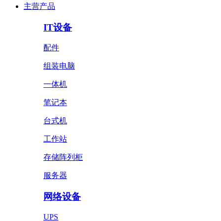
主营产品
IT设备
配件
组装电脑
一体机
笔记本
台式机
工作站
存储阵列柜
服务器
网络设备
UPS