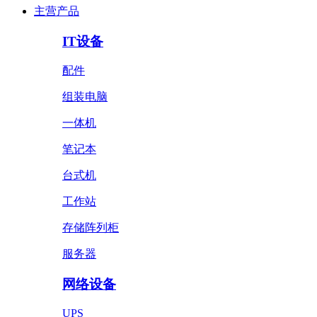
主营产品
IT设备
配件
组装电脑
一体机
笔记本
台式机
工作站
存储阵列柜
服务器
网络设备
UPS