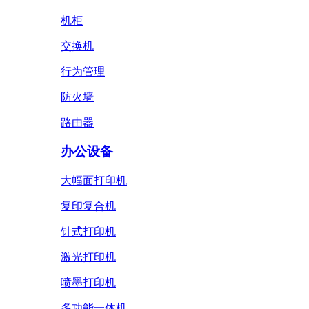
机柜
交换机
行为管理
防火墙
路由器
办公设备
大幅面打印机
复印复合机
针式打印机
激光打印机
喷墨打印机
多功能一体机