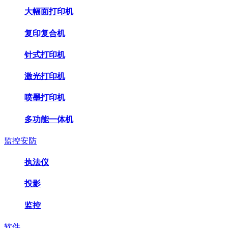
大幅面打印机
复印复合机
针式打印机
激光打印机
喷墨打印机
多功能一体机
监控安防
执法仪
投影
监控
软件