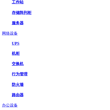
工作站
存储阵列柜
服务器
网络设备
UPS
机柜
交换机
行为管理
防火墙
路由器
办公设备