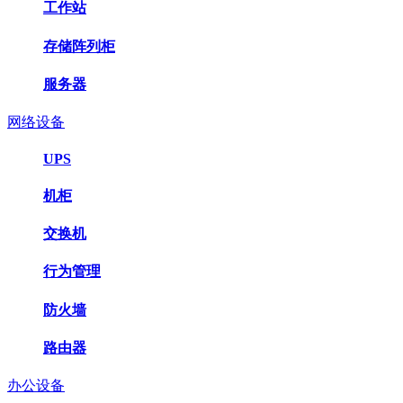
工作站
存储阵列柜
服务器
网络设备
UPS
机柜
交换机
行为管理
防火墙
路由器
办公设备