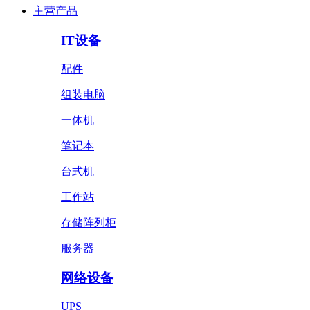
主营产品
IT设备
配件
组装电脑
一体机
笔记本
台式机
工作站
存储阵列柜
服务器
网络设备
UPS