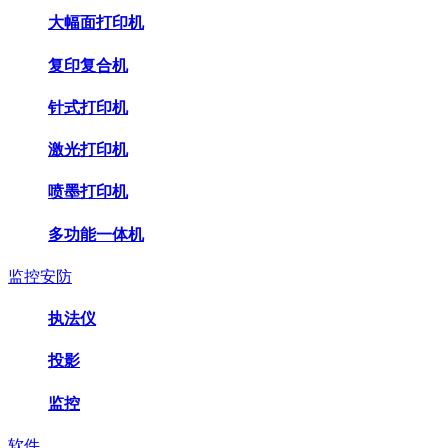
大幅面打印机
复印复合机
针式打印机
激光打印机
喷墨打印机
多功能一体机
监控安防
执法仪
投影
监控
软件