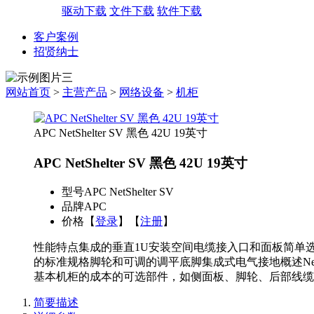
驱动下载
文件下载
软件下载
客户案例
招贤纳士
网站首页
>
主营产品
>
网络设备
>
机柜
APC NetShelter SV 黑色 42U 19英寸
APC NetShelter SV 黑色 42U 19英寸
型号
APC NetShelter SV
品牌
APC
价格
【
登录
】【
注册
】
性能特点集成的垂直1U安装空间电缆接入口和面板简单
的标准规格脚轮和可调的调平底脚集成式电气接地概述Net
基本机柜的成本的可选部件，如侧面板、脚轮、后部线缆
简要描述