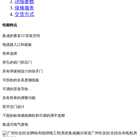
详细参数
保修服务
交货方式
性能特点
集成的垂直1U安装空间
电缆接入口和面板
简单选择
穿孔的前门和后门
具有弹簧销设计的快开门
可拆卸的全高度侧面板
可调的安装导轨，
具有简单的调整功能
双开后门设计
下面的标准规格脚轮和可调的调平底脚
集成式电气接地