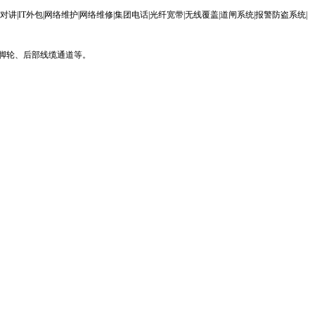
、脚轮、后部线缆通道等。