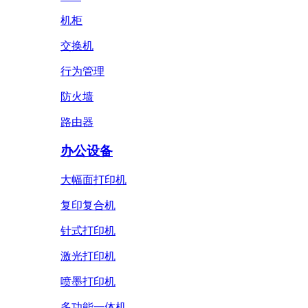
机柜
交换机
行为管理
防火墙
路由器
办公设备
大幅面打印机
复印复合机
针式打印机
激光打印机
喷墨打印机
多功能一体机