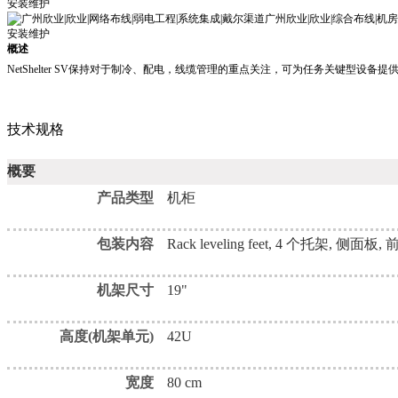
概述
NetShelter SV保持对于制冷、配电，线缆管理的重点关注，可为任务关键
技术规格
概要
产品类型
机柜
包装内容
Rack leveling feet, 4 个托架, 侧面
机架尺寸
19"
高度(机架单元)
42U
宽度
80 cm