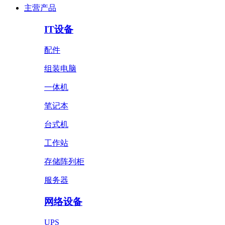
主营产品
IT设备
配件
组装电脑
一体机
笔记本
台式机
工作站
存储阵列柜
服务器
网络设备
UPS