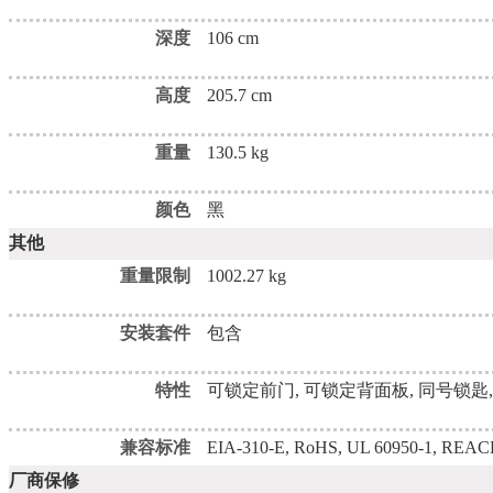
深度
106 cm
高度
205.7 cm
重量
130.5 kg
颜色
黑
其他
重量限制
1002.27 kg
安装套件
包含
特性
可锁定前门, 可锁定背面板, 同号锁匙, locka
兼容标准
EIA-310-E, RoHS, UL 60950-1, REA
厂商保修